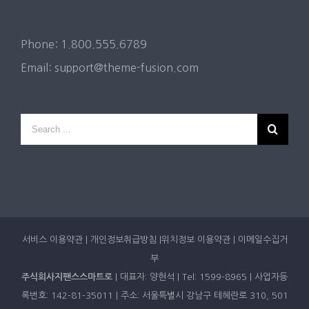
Phone: 1.800.555.6789
Email:
support@theme-fusion.com
Search
for:
서비스 이용약관
|
개인정보취급방침
|
위치정보 이용약관
|
이메일수집거
부
주식회사지팬스스마트로
| 대표자: 양현석 | Tel: 1599-8965 | 사업자등
록번호: 142-81-35011 | 주소: 서울특별시 강남구 테헤란로 310, 501