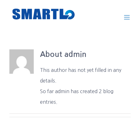
Skip
to
content
About
admin
This author has not yet filled in any
details.
So far admin has created 2 blog
entries.