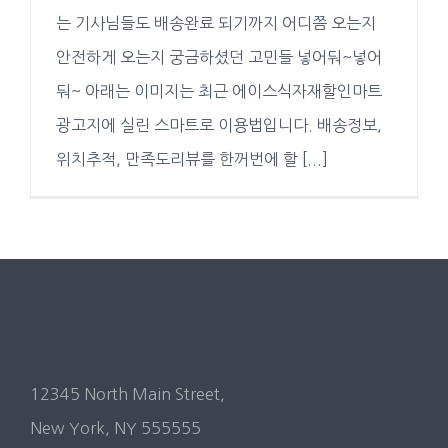
는 기사님들도 배송완료 되기까지 어디쯤 오는지
안전하게 오는지 궁금하셨던 고민들 넣어둬~넣어
둬~ 아래는 이미지는 최근 에이스식자재할인마트
광고지에 실린 스마트로 이용법입니다. 배송정보,
위치추적, 만족도리뷰를 한꺼번에 할 [...]
12345 North Main Street,
New York, NY 555555