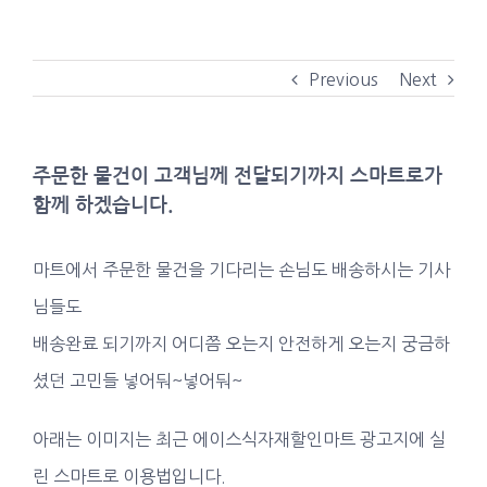
Skip
to
Previous
Next
content
주문한 물건이 고객님께 전달되기까지 스마트로가
함께 하겠습니다.
마트에서 주문한 물건을 기다리는 손님도 배송하시는 기사
님들도
배송완료 되기까지 어디쯤 오는지 안전하게 오는지 궁금하
셨던 고민들 넣어둬~넣어둬~
아래는 이미지는 최근 에이스식자재할인마트 광고지에 실
린 스마트로 이용법입니다.