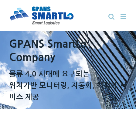
Skip
to
content
GPANS SmartLo
Company
물류 4.0 시대에 요구되는
위치기반 모니터링, 자동화, 최적화 서
비스 제공