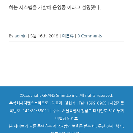
하는 시스템을 개발해 운영중 이라고 설명했다.
By
admin
|
5월 16th, 2018
|
미분류
|
0 Comments
©Copyright GPANS SmartLo inc. All rights reserved.
주식회사지팬스스마트로
| 대표자: 양현석 | Tel: 1599-8965 | 사업자등
록번호: 142-81-35011 | 주소: 서울특별시 강남구 테헤란로 310 두꺼
비빌딩 501호
본 사이트의 모든 콘텐츠는 저작권법의 보호를 받는 바, 무단 전재, 복사,